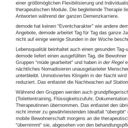
einer größtmöglichen Flexibilisierung und Individuali
therapeutischen Module. Die begleitende Therapie lie
Antworten während der ganzen Demenzkarriere.
demode hat keinen “Eventcharakter” wie andere de
Angebote, demode arbeitet Tag für Tag das ganze Jah
nicht auf einige wenige Stunden in der Woche besch
Lebensqualität beinhaltet auch einen gesunden Tag
demode liefert einen ausgefüllten Tag, die Bewohner
Gruppen “müde gearbeitet“ und haben
in der Regel
e
nächtliches Nomadisieren unausgelasteter Mensch
unterbleibt. Unmotiviertes Klingeln in der Nacht wir
reduziert. Das entlastet die Nachtwachen auf Station
Während den Gruppen werden auch grundpflegeris
(Toilettentraining, Flüssigkeitszufuhr, Dokumentation
Therapeutinnen übernommen. Das entlastet den übri
nicht immer zu gewährleistenden Idealfall “übergibt“ 
mobile Bewohnerschaft morgens an die therapeutisc
“übernimmt“ sie, abgesehen von den behandlungspfl