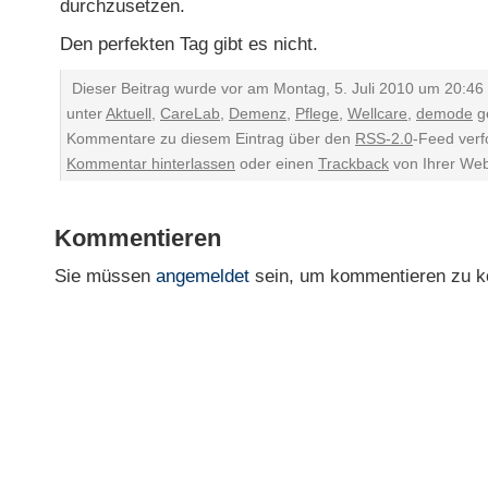
durchzusetzen.
Den perfekten Tag gibt es nicht.
Dieser Beitrag wurde vor am Montag, 5. Juli 2010 um 20:46 
unter
Aktuell
,
CareLab
,
Demenz
,
Pflege
,
Wellcare
,
demode
ge
Kommentare zu diesem Eintrag über den
RSS-2.0
-Feed verf
Kommentar hinterlassen
oder einen
Trackback
von Ihrer Web
Kommentieren
Sie müssen
angemeldet
sein, um kommentieren zu k