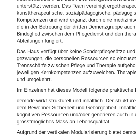
unterstützt werden. Das Team vereinigt ergotherapeu
kunsttherapeutische, sozialpädagogische, pädagogi
Kompetenzen und wird ergänzt durch eine medizinis
die in der Betreuung der dritten Demenzgruppe auc
Bindeglied zwischen dem Pflegedienst und den ther
Abteilungen fungiert.
Das Haus verfügt über keine Sonderpflegesätze und 
gezwungen, die personellen Ressourcen so einzuset
Trennschärfe zwischen Pflege und Therapie aufgeho
jeweiligen Kernkompetenzen aufzuweichen. Therapie 
und umgekehrt.
Im Einzelnen hat dieses Modell folgende praktisch
demode wirkt strukturell und inhaltlich. Der struktur
dem Bewohner Sicherheit und Geborgenheit. Inhaltli
kognitiven Ressourcen und/oder generieren auch in
grösstmögliches Mass an Lebensqualität.
Aufgrund der vertikalen Modularisierung bietet dem