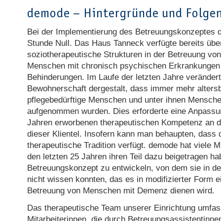
demode – Hintergründe und Folge
Bei der Implementierung des Betreuungskonzeptes 
Stunde Null. Das Haus Tanneck verfügte bereits üb
soziotherapeutische Strukturen in der Betreuung von
Menschen mit chronisch psychischen Erkrankungen 
Behinderungen. Im Laufe der letzten Jahre verändert
Bewohnerschaft dergestalt, dass immer mehr alters
pflegebedürftige Menschen und unter ihnen Mensch
aufgenommen wurden. Dies erforderte eine Anpassun
Jahren erworbenen therapeutischen Kompetenz an d
dieser Klientel. Insofern kann man behaupten, dass
therapeutische Tradition verfügt. demode hat viele Mü
den letzten 25 Jahren ihren Teil dazu beigetragen ha
Betreuungskonzept zu entwickeln, von dem sie in d
nicht wissen konnten, das es in modifizierter Form e
Betreuung von Menschen mit Demenz dienen wird.
Das therapeutische Team unserer Einrichtung umfass
Mitarbeiterinnen, die durch Betreuungsassistentinne