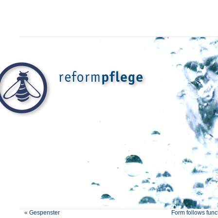
«
Gespenster
Form follows func