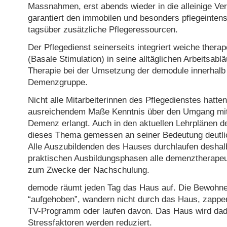
Massnahmen, erst abends wieder in die alleinige Ve
garantiert den immobilen und besonders pflegeinte
tagsüber zusätzliche Pflegeressourcen.
Der Pflegedienst seinerseits integriert weiche therap
(Basale Stimulation) in seine alltäglichen Arbeitsablä
Therapie bei der Umsetzung der demodule innerhalb 
Demenzgruppe.
Nicht alle Mitarbeiterinnen des Pflegedienstes hatten
ausreichendem Maße Kenntnis über den Umgang mi
Demenz erlangt. Auch in den aktuellen Lehrplänen der
dieses Thema gemessen an seiner Bedeutung deutlic
Alle Auszubildenden des Hauses durchlaufen deshal
praktischen Ausbildungsphasen alle demenztherapeu
zum Zwecke der Nachschulung.
demode räumt jeden Tag das Haus auf. Die Bewohne
“aufgehoben”, wandern nicht durch das Haus, zappen
TV-Programm oder laufen davon. Das Haus wird dadu
Stressfaktoren werden reduziert.