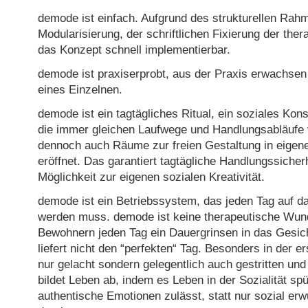
demode ist einfach. Aufgrund des strukturellen Rahm
Modularisierung, der schriftlichen Fixierung der the
das Konzept schnell implementierbar.
demode ist praxiserprobt, aus der Praxis erwachsen
eines Einzelnen.
demode ist ein tagtägliches Ritual, ein soziales Kons
die immer gleichen Laufwege und Handlungsabläufe 
dennoch auch Räume zur freien Gestaltung in eigen
eröffnet. Das garantiert tagtägliche Handlungssicher
Möglichkeit zur eigenen sozialen Kreativität.
demode ist ein Betriebssystem, das jeden Tag auf d
werden muss. demode ist keine therapeutische Wund
Bewohnern jeden Tag ein Dauergrinsen in das Gesic
liefert nicht den “perfekten“ Tag. Besonders in der e
nur gelacht sondern gelegentlich auch gestritten un
bildet Leben ab, indem es Leben in der Sozialität s
authentische Emotionen zulässt, statt nur sozial er