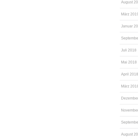
August 2
März 201
Januar 2
Septembe
Juli 2018
Mai 2018
April 201
März 201
Dezember
November
Septembe
August 2