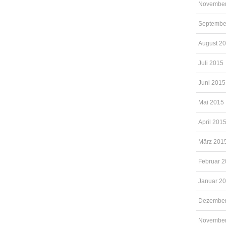
November
Septembe
August 2
Juli 2015
Juni 2015
Mai 2015
April 201
März 201
Februar 
Januar 2
Dezember
November