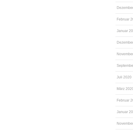
Dezember
Februar 
Januar 2
Dezember
November
Septembe
Juli 2020
März 202
Februar 
Januar 2
November