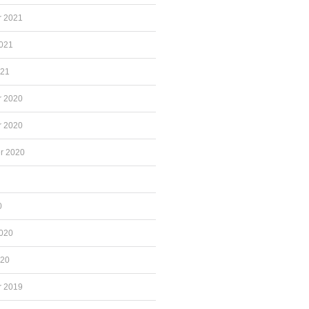
 2021
2021
021
 2020
 2020
r 2020
0
2020
020
 2019