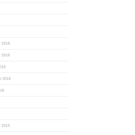
 2016
 2016
2016
r 2016
016
 2015