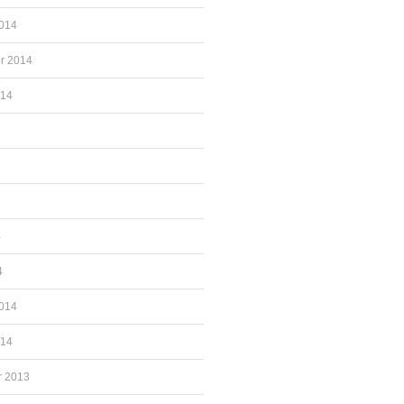
2014
r 2014
014
4
4
2014
014
 2013