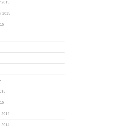
 2015
r 2015
015
5
5
2015
015
 2014
 2014